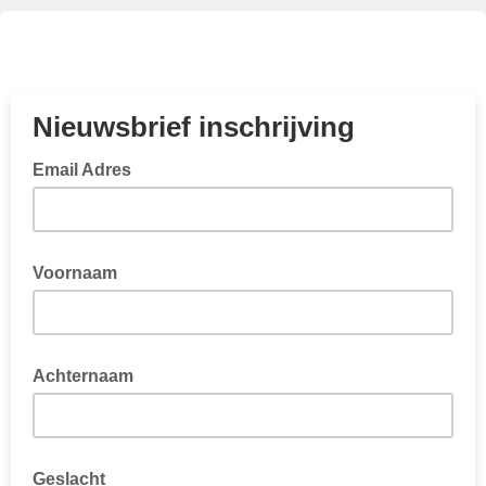
Nieuwsbrief inschrijving
Email Adres
Voornaam
Achternaam
Geslacht